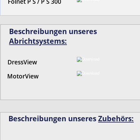
Folnet P S / P S 300
Beschreibungen unseres 
Abrichtsystems:
DressView
MotorView
Beschreibungen unseres 
Zubehörs: