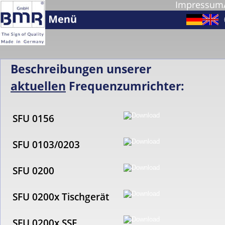
Impressum
Beschreibungen unserer 
aktuellen
 Frequenzumrichter:
SFU 0156
SFU 0103/0203
SFU 0200
SFU 0200x Tischgerät
SFU 0200x SSE